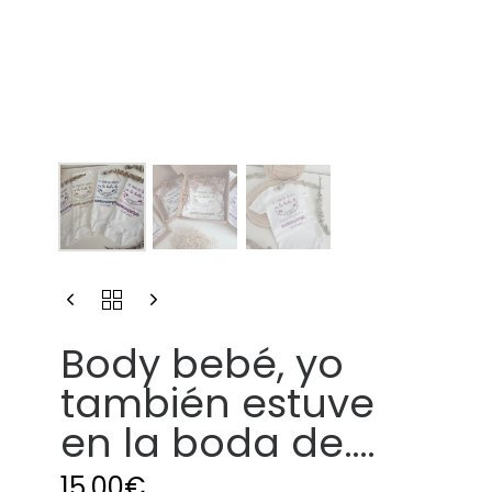
Body bebé, yo
también estuve
en la boda de….
15,00
€