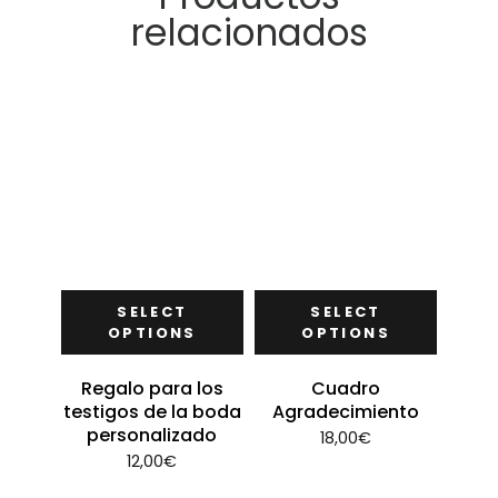
relacionados
SELECT
SELECT
OPTIONS
OPTIONS
Regalo para los
Cuadro
testigos de la boda
Agradecimiento
personalizado
18,00
€
12,00
€