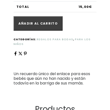
TOTAL
15,00
€
AÑADIR AL CARRITO
CATEGORÍAS:
REGALOS PARA BODAS
,
PARA LOS
NIÑOS
Un recuerdo único del enlace para esos
bebés que aún no han nacido y están
todavía en la barriga de sus mamás.
Productos