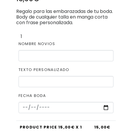
Regalo para las embarazadas de tu boda.
Body de cualquier talla en manga corta
con frase personalizada.
NOMBRE NOVIOS
TEXTO PERSONALIZADO
FECHA BODA
PRODUCT PRICE
15,00
€ X 1
15,00
€