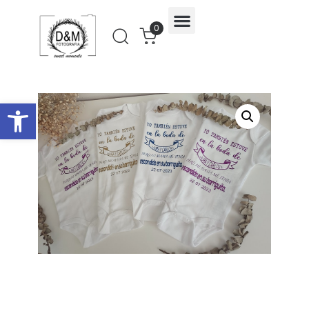
0
Abrir barra de herramientas